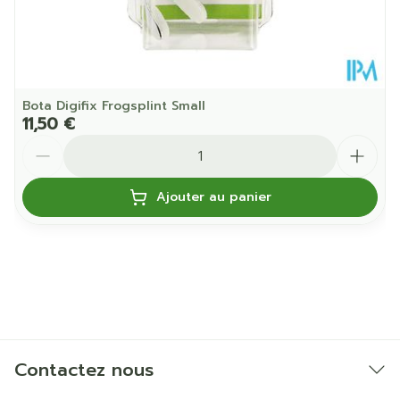
Bota Digifix Frogsplint Small
11,50 €
Quantité
Ajouter au panier
Contactez nous