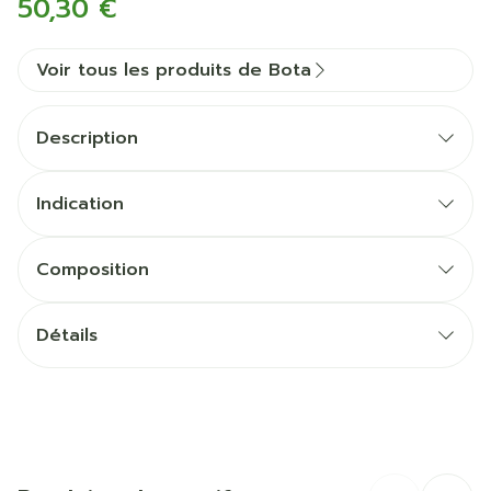
50,30 €
Voir tous les produits de Bota
Description
Indication
Composition
Détails
CNK
1046895
Fabricants
Bota