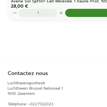
Avene Sol Spf50+ Lait Minerale T.haute Prot. 10
28,00 €
Quantité
Contactez nous
Luchthavenapotheek
Luchthaven Brussel Nationaal 1
1930
Zaventem
Téléphone:
+3227532023