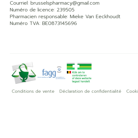
Courriel:
brusselspharmacy@
gmail.com
Numéro de licence:
239505
Pharmacien responsable:
Mieke Van Eeckhoudt
Numéro TVA:
BE0873145696
Conditions de vente
Déclaration de confidentialité
Cook