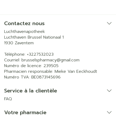
Contactez nous
Luchthavenapotheek
Luchthaven Brussel Nationaal 1
1930
Zaventem
Téléphone:
+3227532023
Courriel:
brusselspharmacy@
gmail.com
Numéro de licence:
239505
Pharmacien responsable:
Mieke Van Eeckhoudt
Numéro TVA:
BE0873145696
Service à la clientèle
FAQ
Votre pharmacie