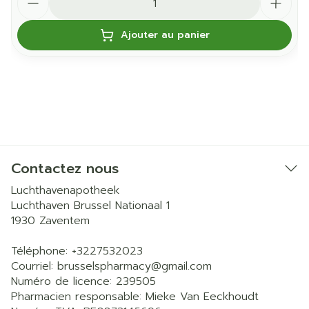
Ajouter au panier
Contactez nous
Luchthavenapotheek
Luchthaven Brussel Nationaal 1
1930
Zaventem
Téléphone:
+3227532023
Courriel:
brusselspharmacy@
gmail.com
Numéro de licence:
239505
Pharmacien responsable:
Mieke Van Eeckhoudt