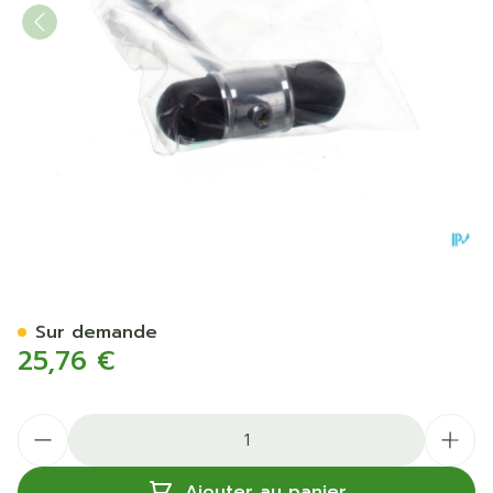
Marteau A Reflexes Covar
Sur demande
25,76 €
Quantité
Ajouter au panier