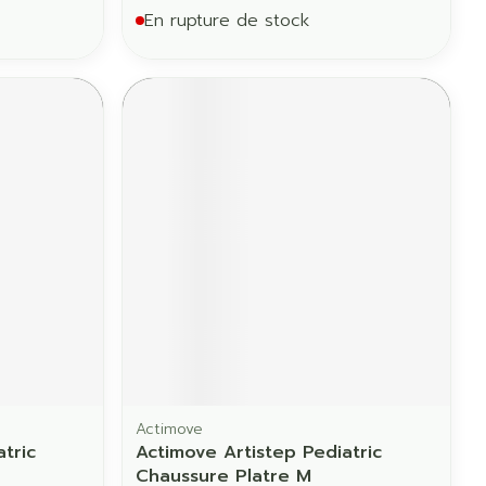
En rupture de stock
Actimove
tric
Actimove Artistep Pediatric
Chaussure Platre M