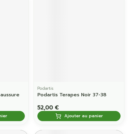
Podartis
haussure
Podartis Terapes Noir 37-38
52,00 €
nier
Ajouter au panier