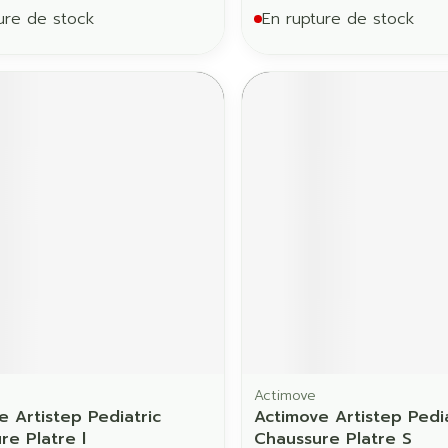
ure de stock
En rupture de stock
Actimove
e Artistep Pediatric
Actimove Artistep Pedia
re Platre l
Chaussure Platre S