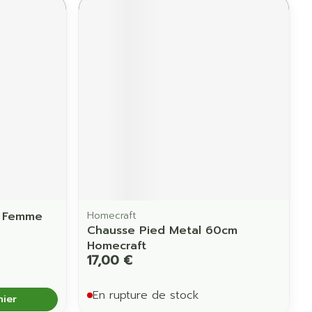
e Femme
Homecraft
Chausse Pied Metal 60cm
Homecraft
17,00 €
En rupture de stock
nier