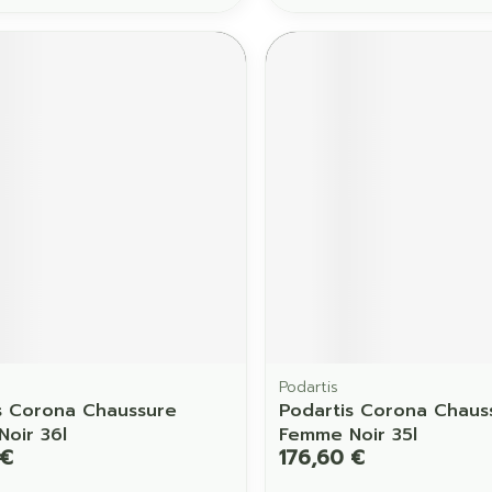
Podartis
s Corona Chaussure
Podartis Corona Chaus
oir 36l
Femme Noir 35l
 €
176,60 €