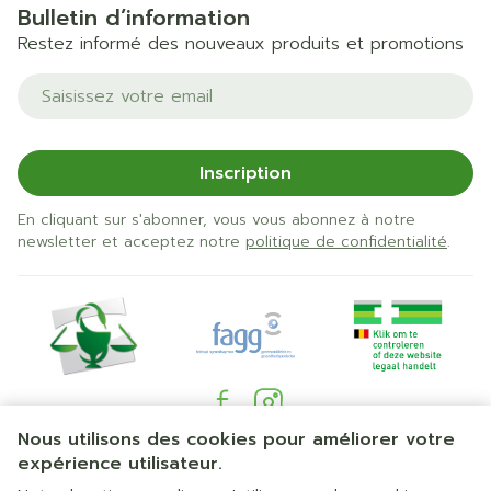
Bulletin d’information
Restez informé des nouveaux produits et promotions
Adresse mail
Inscription
En cliquant sur s'abonner, vous vous abonnez à notre
newsletter et acceptez notre
politique de confidentialité
.
Nous utilisons des cookies pour améliorer votre
Liens légaux
expérience utilisateur.