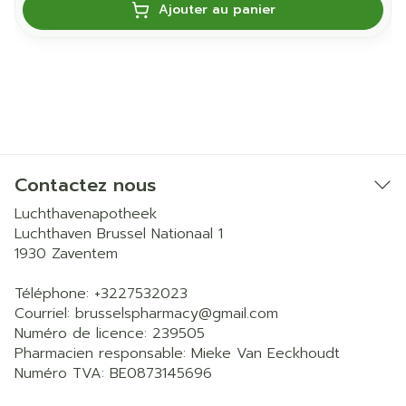
Ajouter au panier
Contactez nous
Luchthavenapotheek
Luchthaven Brussel Nationaal 1
1930
Zaventem
Téléphone:
+3227532023
Courriel:
brusselspharmacy@
gmail.com
Numéro de licence:
239505
Pharmacien responsable:
Mieke Van Eeckhoudt
Numéro TVA:
BE0873145696