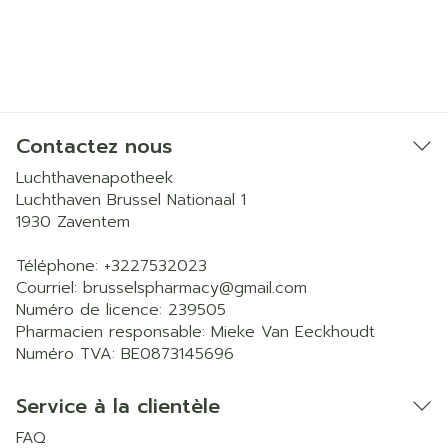
Contactez nous
Luchthavenapotheek
Luchthaven Brussel Nationaal 1
1930
Zaventem
Téléphone:
+3227532023
Courriel:
brusselspharmacy@
gmail.com
Numéro de licence:
239505
Pharmacien responsable:
Mieke Van Eeckhoudt
Numéro TVA:
BE0873145696
Service à la clientèle
FAQ