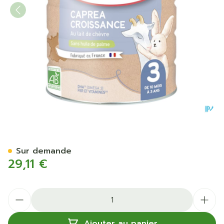
Babybio Caprea 3 Lait Che
Sur demande
29,11 €
Quantité
Ajouter au panier