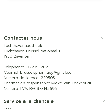
Contactez nous
Luchthavenapotheek
Luchthaven Brussel Nationaal 1
1930
Zaventem
Téléphone:
+3227532023
Courriel:
brusselspharmacy@
gmail.com
Numéro de licence:
239505
Pharmacien responsable:
Mieke Van Eeckhoudt
Numéro TVA:
BE0873145696
Service à la clientèle