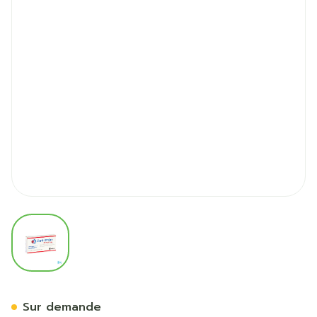
View larger image
Zanicombo 10mg/10mg Comp
Sur demande