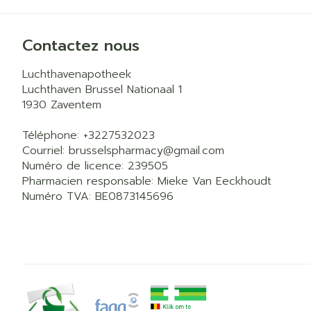
Contactez nous
Luchthavenapotheek
Luchthaven Brussel Nationaal 1
1930
Zaventem
Téléphone:
+3227532023
Courriel:
brusselspharmacy@
gmail.com
Numéro de licence:
239505
Pharmacien responsable:
Mieke Van Eeckhoudt
Numéro TVA:
BE0873145696