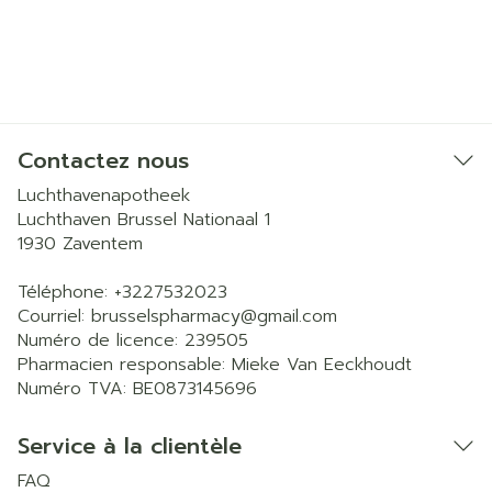
Contactez nous
Luchthavenapotheek
Luchthaven Brussel Nationaal 1
1930
Zaventem
Téléphone:
+3227532023
Courriel:
brusselspharmacy@
gmail.com
Numéro de licence:
239505
Pharmacien responsable:
Mieke Van Eeckhoudt
Numéro TVA:
BE0873145696
Service à la clientèle
FAQ