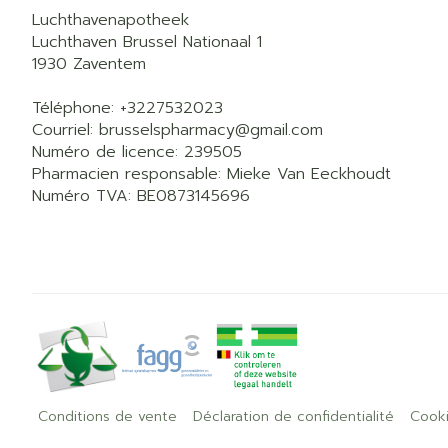
Luchthavenapotheek
Luchthaven Brussel Nationaal 1
1930
Zaventem
Téléphone:
+3227532023
Courriel:
brusselspharmacy@
gmail.com
Numéro de licence:
239505
Pharmacien responsable:
Mieke Van Eeckhoudt
Numéro TVA:
BE0873145696
Conditions de vente
Déclaration de confidentialité
Cook