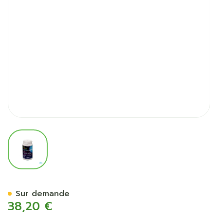
View larger image
Vitacollagene Ha Caps 90
Sur demande
38,20 €