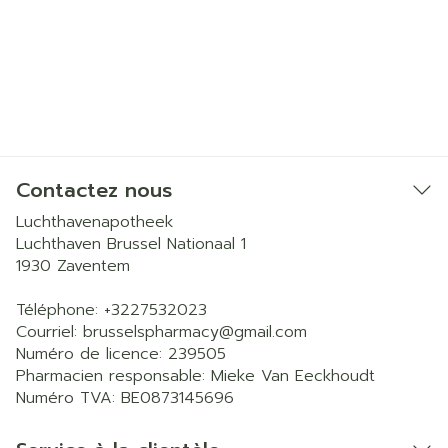
Contactez nous
Luchthavenapotheek
Luchthaven Brussel Nationaal 1
1930
Zaventem
Téléphone:
+3227532023
Courriel:
brusselspharmacy@
gmail.com
Numéro de licence:
239505
Pharmacien responsable:
Mieke Van Eeckhoudt
Numéro TVA:
BE0873145696