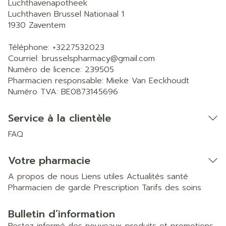
Luchthavenapotheek
Luchthaven Brussel Nationaal 1
1930
Zaventem
Téléphone:
+3227532023
Courriel:
brusselspharmacy@
gmail.com
Numéro de licence:
239505
Pharmacien responsable:
Mieke Van Eeckhoudt
Numéro TVA:
BE0873145696
Service à la clientèle
FAQ
Votre pharmacie
A propos de nous
Liens utiles
Actualités santé
Pharmacien de garde
Prescription
Tarifs des soins
Bulletin d’information