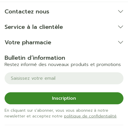
Contactez nous
Service à la clientèle
Votre pharmacie
Bulletin d’information
Restez informé des nouveaux produits et promotions
Adresse mail
Inscription
En cliquant sur s'abonner, vous vous abonnez à notre
décoloration de la peau, particulièrement du
newsletter et acceptez notre
politique de confidentialité
.
visage ou du cou connu comme des masques de
grossesse (chloasma),