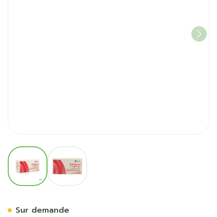
View larger image
View larger image
Velbienne 1mg/2mg Comp P
Sur demande