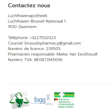
Contactez nous
Luchthavenapotheek
Luchthaven Brussel Nationaal 1
1930
Zaventem
Téléphone:
+3227532023
Courriel:
brusselspharmacy@
gmail.com
Numéro de licence:
239505
Pharmacien responsable:
Mieke Van Eeckhoudt
Numéro TVA:
BE0873145696