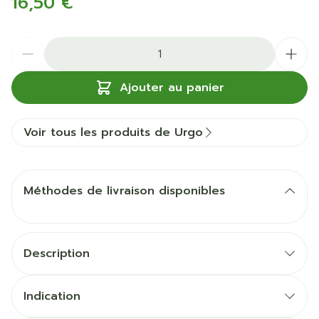
16,50 €
Quantité
Ajouter au panier
Voir tous les produits de Urgo
Méthodes de livraison disponibles
Description
URGO STOP Ongles
Indication