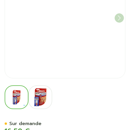
View larger image
View larger image
Urgo Stop Ongles Ronges Ve
Sur demande