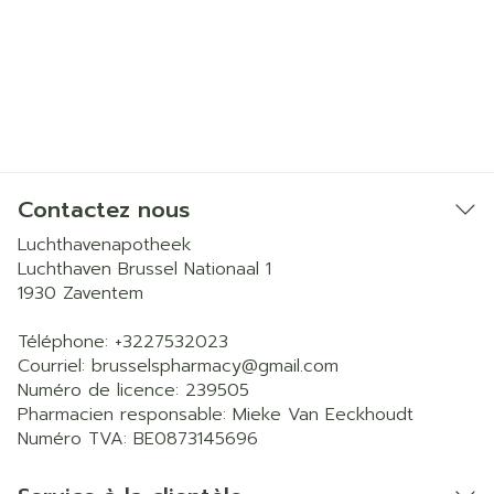
Contactez nous
Luchthavenapotheek
Luchthaven Brussel Nationaal 1
1930
Zaventem
Téléphone:
+3227532023
Courriel:
brusselspharmacy@
gmail.com
Numéro de licence:
239505
Pharmacien responsable:
Mieke Van Eeckhoudt
Numéro TVA:
BE0873145696