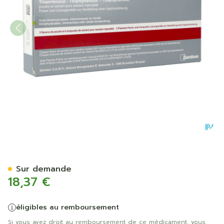
Urfamycine Fl Inj 3 X 500m
Sur demande
18,37 €
éligibles au remboursement
Si vous avez droit au remboursement de ce médicament, vous