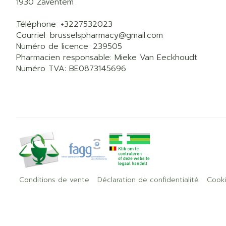
1930
Zaventem
Téléphone:
+3227532023
Courriel:
brusselspharmacy@
gmail.com
Numéro de licence:
239505
Pharmacien responsable:
Mieke Van Eeckhoudt
Numéro TVA:
BE0873145696
Conditions de vente
Déclaration de confidentialité
Cook