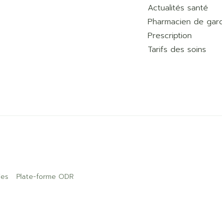
Actualités santé
Pharmacien de gar
Prescription
Tarifs des soins
ies
Plate-forme ODR