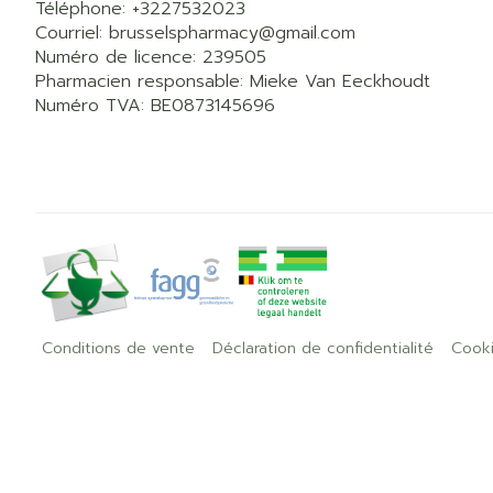
Téléphone:
+3227532023
Courriel:
brusselspharmacy@
gmail.com
Numéro de licence:
239505
Pharmacien responsable:
Mieke Van Eeckhoudt
Numéro TVA:
BE0873145696
Conditions de vente
Déclaration de confidentialité
Cook