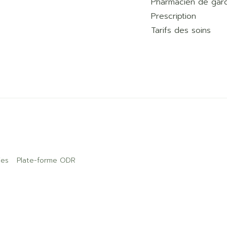
Pharmacien de gar
Prescription
Tarifs des soins
ies
Plate-forme ODR