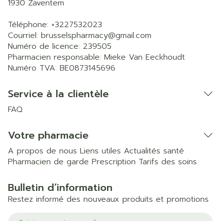
1930
Zaventem
Téléphone:
+3227532023
Courriel:
brusselspharmacy@
gmail.com
Numéro de licence:
239505
Pharmacien responsable:
Mieke Van Eeckhoudt
Numéro TVA:
BE0873145696
Service à la clientèle
FAQ
Votre pharmacie
A propos de nous
Liens utiles
Actualités santé
Pharmacien de garde
Prescription
Tarifs des soins
Bulletin d’information
Restez informé des nouveaux produits et promotions
Adresse mail