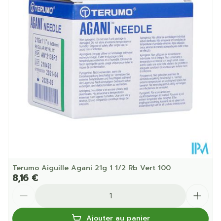
Profondeur
91 mm
Température ambiante (15°C -
Préservation
25°C)
Terumo Aiguille Agani 21g 1 1/2 Rb Vert 100
8,16 €
Quantité
Ajouter au panier