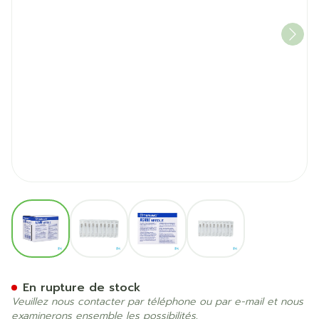
View larger image
View larger image
View larger image
View larger image
Terumo Aiguille Agani 22g 
En rupture de stock
Veuillez nous contacter par téléphone ou par e-mail et nous
examinerons ensemble les possibilités.