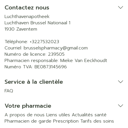
Contactez nous
Luchthavenapotheek
Luchthaven Brussel Nationaal 1
1930
Zaventem
Téléphone:
+3227532023
Courriel:
brusselspharmacy@
gmail.com
Numéro de licence:
239505
Pharmacien responsable:
Mieke Van Eeckhoudt
Numéro TVA:
BE0873145696
Service à la clientèle
FAQ
Votre pharmacie
A propos de nous
Liens utiles
Actualités santé
Pharmacien de garde
Prescription
Tarifs des soins