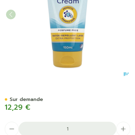
Tena Proskin Barrier Crea
Sur demande
12,29 €
Quantité