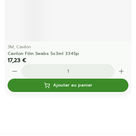
3M, Cavilon
Cavilon Film Swabs 5x3ml 3345p
17,23 €
Quantité
Ajouter au panier