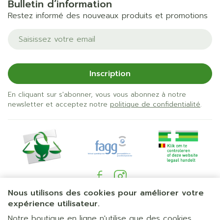
Bulletin d’information
Restez informé des nouveaux produits et promotions
Adresse mail
Inscription
En cliquant sur s'abonner, vous vous abonnez à notre
newsletter et acceptez notre
politique de confidentialité
.
Nous utilisons des cookies pour améliorer votre
Liens légaux
expérience utilisateur.
Notre boutique en ligne n'utilise que des cookies