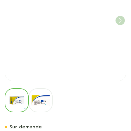
View larger image
View larger image
Tadalafil AB 5mg Comp Pel
Sur demande