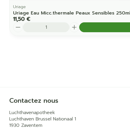
Uriage
Uriage Eau Micc.thermale Peaux Sensibles 250m
11,50 €
Quantité
Contactez nous
Luchthavenapotheek
Luchthaven Brussel Nationaal 1
1930
Zaventem