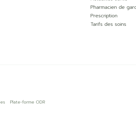
Pharmacien de gar
Prescription
Tarifs des soins
ies
Plate-forme ODR