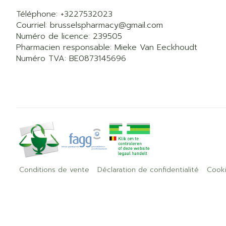
Téléphone:
+3227532023
Courriel:
brusselspharmacy@
gmail.com
Numéro de licence:
239505
Pharmacien responsable:
Mieke Van Eeckhoudt
Numéro TVA:
BE0873145696
Conditions de vente
Déclaration de confidentialité
Cook