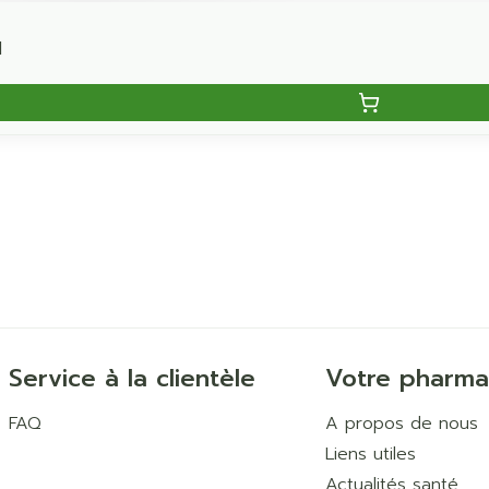
l
Service à la clientèle
Votre pharma
FAQ
A propos de nous
Liens utiles
Actualités santé