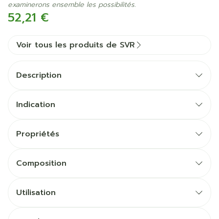
examinerons ensemble les possibilités.
52,21 €
Voir tous les produits de SVR
Description
Indication
Propriétés
UNE FORMULE À BASE D'INGRÉDIENTS
NATURELS
Composition
TESTÉ DERMATOLOGIQUEMENT
Utilisation
APPLIQUER MATIN ET SOIR
TESTÉ POUR LES PERTURBATEURS