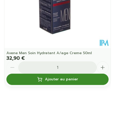
Température ambiante (15°C -
Préservation
25°C)
Avene Men Soin Hydratant A/age Creme 50ml
32,90 €
Quantité
Ajouter au panier