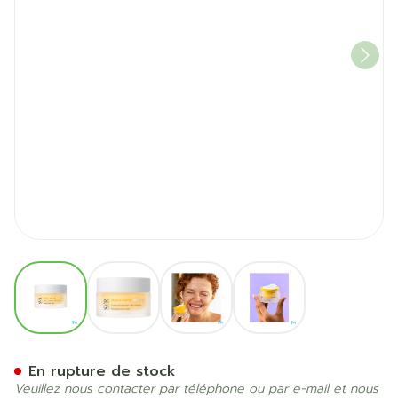
View larger image
View larger image
View larger image
View larger image
Svr Biotic Collagen Creme 
En rupture de stock
Veuillez nous contacter par téléphone ou par e-mail et nous