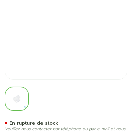
View larger image
Suprima 1255 Bodyguard Sli
En rupture de stock
Veuillez nous contacter par téléphone ou par e-mail et nous