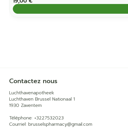
19,00 €
Contactez nous
Luchthavenapotheek
Luchthaven Brussel Nationaal 1
1930
Zaventem
Téléphone:
+3227532023
Courriel:
brusselspharmacy@
gmail.com