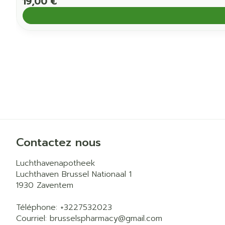
19,00 €
Contactez nous
Luchthavenapotheek
Luchthaven Brussel Nationaal 1
1930
Zaventem
Téléphone:
+3227532023
Courriel:
brusselspharmacy@
gmail.com