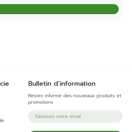
cie
Bulletin d’information
Restez informé des nouveaux produits et
promotions
Adresse mail
de