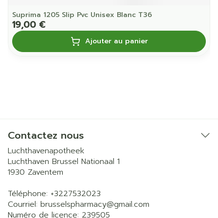
Suprima 1205 Slip Pvc Unisex Blanc T36
19,00 €
Ajouter au panier
Contactez nous
Luchthavenapotheek
Luchthaven Brussel Nationaal 1
1930
Zaventem
Téléphone:
+3227532023
Courriel:
brusselspharmacy@
gmail.com
Numéro de licence:
239505