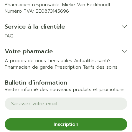
Pharmacien responsable:
Mieke Van Eeckhoudt
Numéro TVA:
BE0873145696
Service à la clientèle
FAQ
Votre pharmacie
A propos de nous
Liens utiles
Actualités santé
Pharmacien de garde
Prescription
Tarifs des soins
Bulletin d’information
Restez informé des nouveaux produits et promotions
Adresse mail
Inscription