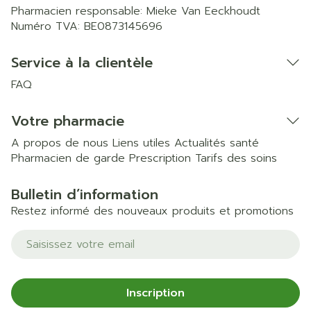
Pharmacien responsable:
Mieke Van Eeckhoudt
Numéro TVA:
BE0873145696
Service à la clientèle
FAQ
Votre pharmacie
A propos de nous
Liens utiles
Actualités santé
Pharmacien de garde
Prescription
Tarifs des soins
Bulletin d’information
Restez informé des nouveaux produits et promotions
Adresse mail
Inscription