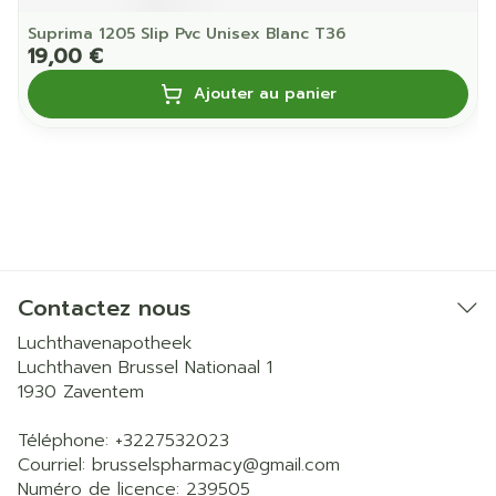
Suprima 1205 Slip Pvc Unisex Blanc T36
19,00 €
Ajouter au panier
Contactez nous
Luchthavenapotheek
Luchthaven Brussel Nationaal 1
1930
Zaventem
Téléphone:
+3227532023
Courriel:
brusselspharmacy@
gmail.com
Numéro de licence:
239505