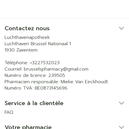
Contactez nous
Luchthavenapotheek
Luchthaven Brussel Nationaal 1
1930
Zaventem
Téléphone:
+3227532023
Courriel:
brusselspharmacy@
gmail.com
Numéro de licence:
239505
Pharmacien responsable:
Mieke Van Eeckhoudt
Numéro TVA:
BE0873145696
Service à la clientèle
FAQ
Votre pharmacie