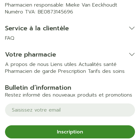
Pharmacien responsable:
Mieke Van Eeckhoudt
Numéro TVA:
BE0873145696
Service à la clientèle
FAQ
Votre pharmacie
A propos de nous
Liens utiles
Actualités santé
Pharmacien de garde
Prescription
Tarifs des soins
Bulletin d’information
Restez informé des nouveaux produits et promotions
Adresse mail
Inscription