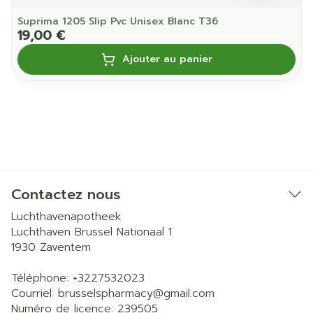
Suprima 1205 Slip Pvc Unisex Blanc T36
19,00 €
Ajouter au panier
Contactez nous
Luchthavenapotheek
Luchthaven Brussel Nationaal 1
1930
Zaventem
Téléphone:
+3227532023
Courriel:
brusselspharmacy@
gmail.com
Numéro de licence:
239505