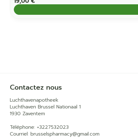
19,00 €
Contactez nous
Luchthavenapotheek
Luchthaven Brussel Nationaal 1
1930
Zaventem
Téléphone:
+3227532023
Courriel:
brusselspharmacy@
gmail.com