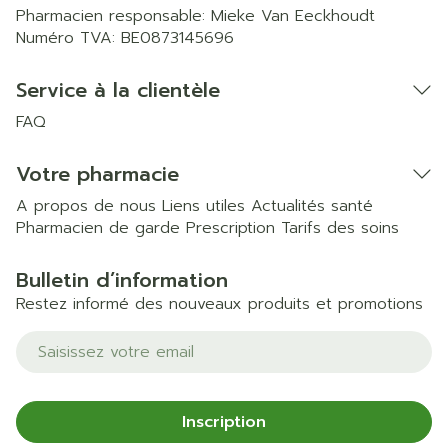
Pharmacien responsable:
Mieke Van Eeckhoudt
Numéro TVA:
BE0873145696
Service à la clientèle
FAQ
Votre pharmacie
A propos de nous
Liens utiles
Actualités santé
Pharmacien de garde
Prescription
Tarifs des soins
Bulletin d’information
Restez informé des nouveaux produits et promotions
Adresse mail
Inscription