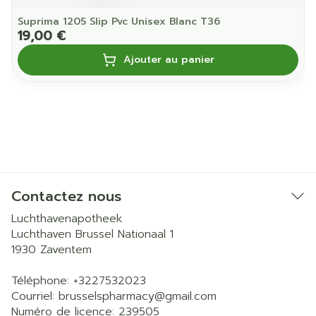
Suprima 1205 Slip Pvc Unisex Blanc T36
19,00 €
Ajouter au panier
Contactez nous
Luchthavenapotheek
Luchthaven Brussel Nationaal 1
1930
Zaventem
Téléphone:
+3227532023
Courriel:
brusselspharmacy@
gmail.com
Numéro de licence:
239505