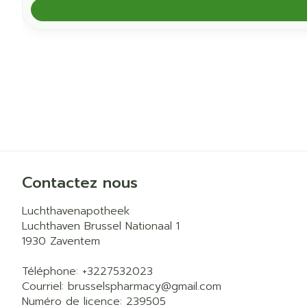
Contactez nous
Luchthavenapotheek
Luchthaven Brussel Nationaal 1
1930
Zaventem
Téléphone:
+3227532023
Courriel:
brusselspharmacy@
gmail.com
Numéro de licence:
239505