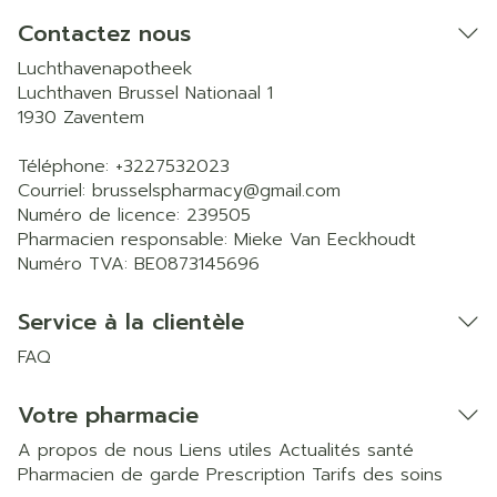
Contactez nous
Luchthavenapotheek
Luchthaven Brussel Nationaal 1
1930
Zaventem
Téléphone:
+3227532023
Courriel:
brusselspharmacy@
gmail.com
Numéro de licence:
239505
Pharmacien responsable:
Mieke Van Eeckhoudt
Numéro TVA:
BE0873145696
Service à la clientèle
FAQ
Votre pharmacie
A propos de nous
Liens utiles
Actualités santé
Pharmacien de garde
Prescription
Tarifs des soins