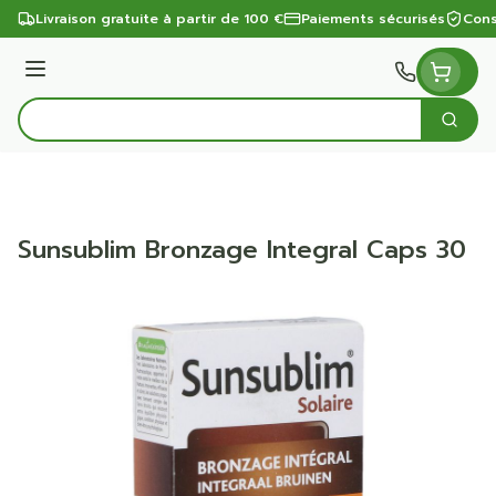
Aller au contenu
Livraison gratuite à partir de 100 €
Paiements sécurisés
Cons
Menu
Cherc
Rechercher
Sunsublim Bronzage Integral Caps 30