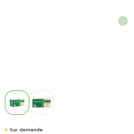
View larger image
View larger image
Sulpiride EG Comp 36X20
Sur demande