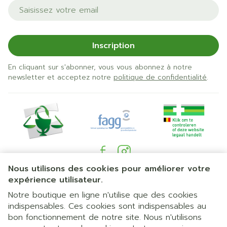
Adresse mail
Inscription
En cliquant sur s'abonner, vous vous abonnez à notre
newsletter et acceptez notre
politique de confidentialité
.
Nous utilisons des cookies pour améliorer votre
Liens légaux
expérience utilisateur.
Notre boutique en ligne n'utilise que des cookies
indispensables. Ces cookies sont indispensables au
bon fonctionnement de notre site. Nous n'utilisons