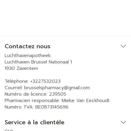
Contactez nous
Luchthavenapotheek
Luchthaven Brussel Nationaal 1
1930
Zaventem
Téléphone:
+3227532023
Courriel:
brusselspharmacy@
gmail.com
Numéro de licence:
239505
Pharmacien responsable:
Mieke Van Eeckhoudt
Numéro TVA:
BE0873145696
Service à la clientèle