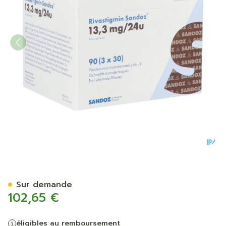
Rivastigmin Sandoz 13,3mg/
Sur demande
102,65 €
éligibles au remboursement