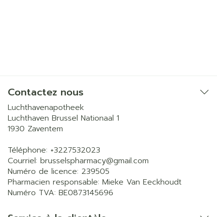
Contactez nous
Luchthavenapotheek
Luchthaven Brussel Nationaal 1
1930
Zaventem
Téléphone:
+3227532023
Courriel:
brusselspharmacy@
gmail.com
Numéro de licence:
239505
Pharmacien responsable:
Mieke Van Eeckhoudt
Numéro TVA:
BE0873145696