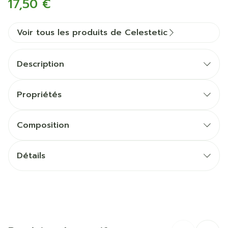
17,50 €
Voir tous les produits de Celestetic
Description
Propriétés
Composition
Détails
CNK
4217121
Fabricants
CELESTETIC