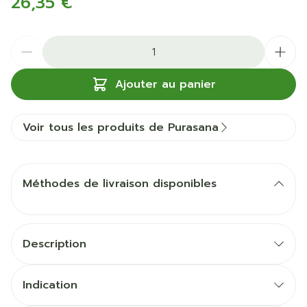
26,35 €
Quantité
Ajouter au panier
Voir tous les produits de Purasana
Méthodes de livraison disponibles
Description
Indication
DHA : pour le cerveau