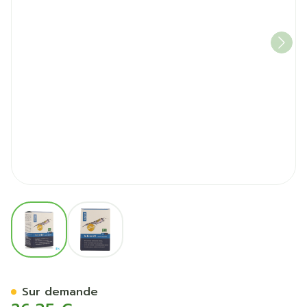
View larger image
View larger image
Purasana Eko Huile De Krill
Sur demande