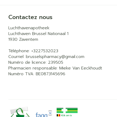
Contactez nous
Luchthavenapotheek
Luchthaven Brussel Nationaal 1
1930
Zaventem
Téléphone:
+3227532023
Courriel:
brusselspharmacy@
gmail.com
Numéro de licence:
239505
Pharmacien responsable:
Mieke Van Eeckhoudt
Numéro TVA:
BE0873145696