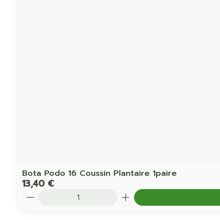
Bota Podo 16 Coussin Plantaire 1paire
13,40 €
Quantité