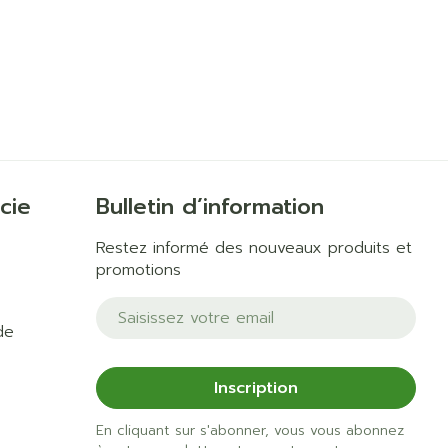
cie
Bulletin d’information
Restez informé des nouveaux produits et
promotions
Adresse mail
de
Inscription
En cliquant sur s'abonner, vous vous abonnez