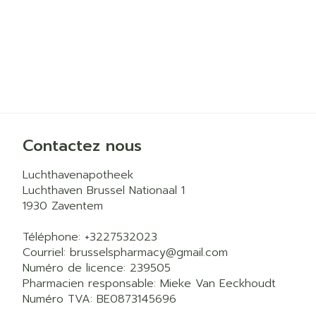
Contactez nous
Luchthavenapotheek
Luchthaven Brussel Nationaal 1
1930
Zaventem
Téléphone:
+3227532023
Courriel:
brusselspharmacy@
gmail.com
Numéro de licence:
239505
Pharmacien responsable:
Mieke Van Eeckhoudt
Numéro TVA:
BE0873145696