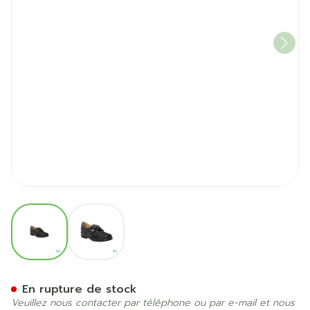
View larger image
View larger image
Podartis Velcrone Chaussu
En rupture de stock
Veuillez nous contacter par téléphone ou par e-mail et nous