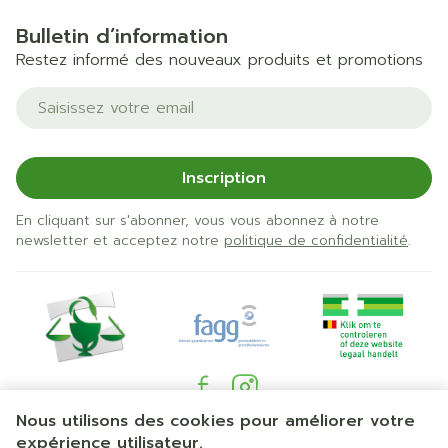
Bulletin d’information
Restez informé des nouveaux produits et promotions
Adresse mail
Inscription
En cliquant sur s'abonner, vous vous abonnez à notre
newsletter et acceptez notre
politique de confidentialité
.
Nous utilisons des cookies pour améliorer votre
Liens légaux
expérience utilisateur.